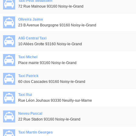
Taxi Petit Sébastien
72 Rue Malnoue 93160 Noisy-le-Grand
Oliveira Jaime
23 B Avenue Bourgogne 93160 Noisy-le-Grand
Allô Central Taxi
10 Allées Grotte 93160 Noisy-le-Grand
Taxi Michel
Place mairie 93160 Noisy-le-Grand
Taxi Patrick
60 clos Cascades 93160 Noisy-le-Grand
Taxi Rui
Rue Léon Jouhaux 93330 Neuilly-sur-Marne
Neveu Pascal
22 Rue Station 93160 Noisy-le-Grand
Taxi Martin Georges