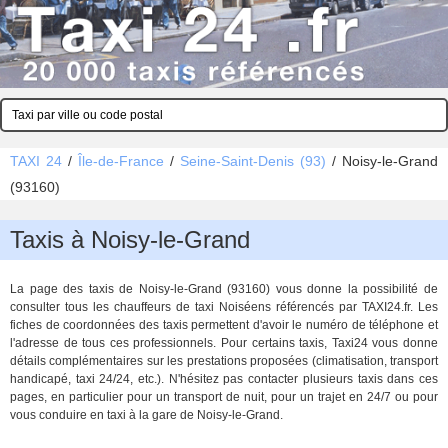
TAXI 24
/
Île-de-France
/
Seine-Saint-Denis (93)
/
Noisy-le-Grand
(93160)
Taxis à Noisy-le-Grand
La page des taxis de Noisy-le-Grand (93160) vous donne la possibilité de
consulter tous les chauffeurs de taxi Noiséens référencés par TAXI24.fr. Les
fiches de coordonnées des taxis permettent d'avoir le numéro de téléphone et
l'adresse de tous ces professionnels. Pour certains taxis, Taxi24 vous donne
détails complémentaires sur les prestations proposées (climatisation, transport
handicapé, taxi 24/24, etc.). N'hésitez pas contacter plusieurs taxis dans ces
pages, en particulier pour un transport de nuit, pour un trajet en 24/7 ou pour
vous conduire en taxi à la gare de Noisy-le-Grand.