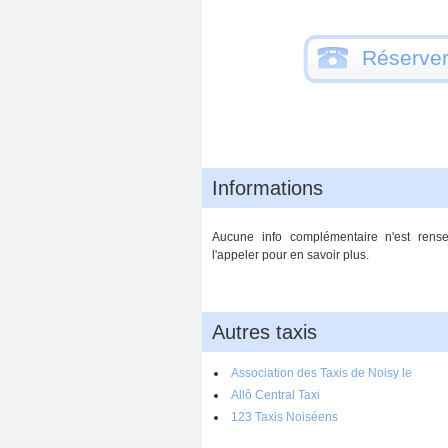
Réserver
Informations
Aucune info complémentaire n'est rense
l'appeler pour en savoir plus.
Autres taxis
Association des Taxis de Noisy le
Grand et Gournay
Allô Central Taxi
123 Taxis Noiséens