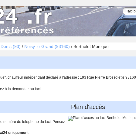
-Denis (93)
/
Noisy-le-Grand (93160)
/
Berthelot Monique
que", chauffeur indépendant déclaré à l'adresse : 193 Rue Pierre Brossolette 9316
ez à la demander au taxi.
Plan d'accès
 le numéro de téléphone du taxi. Pensez
xi24 uniquement
.