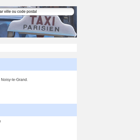
0 Noisy-le-Grand.