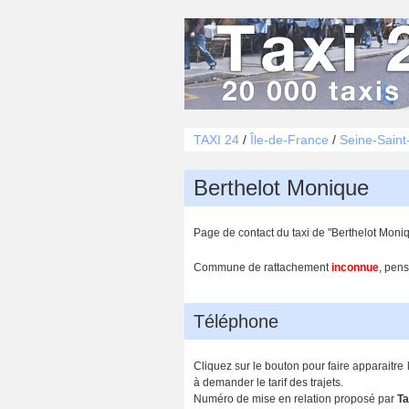
TAXI 24
/
Île-de-France
/
Seine-Saint
Berthelot Monique
Page de contact du taxi de "Berthelot Moni
Commune de rattachement
inconnue
, pens
Téléphone
Cliquez sur le bouton pour faire apparaitre
à demander le tarif des trajets.
Numéro de mise en relation proposé par
Ta