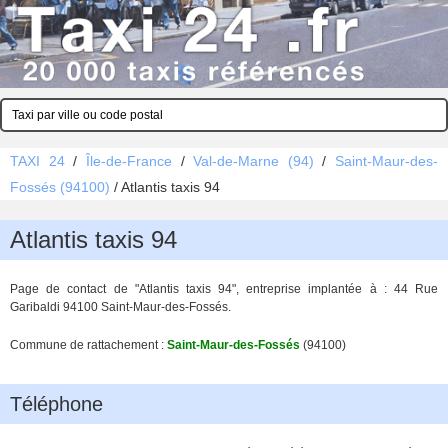
TAXI 24
/
Île-de-France
/
Val-de-Marne (94)
/
Saint-Maur-des-
Fossés (94100)
/
Atlantis taxis 94
Atlantis taxis 94
Page de contact de "Atlantis taxis 94", entreprise implantée à : 44 Rue
Garibaldi 94100 Saint-Maur-des-Fossés.
Commune de rattachement :
Saint-Maur-des-Fossés
(94100)
Téléphone