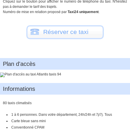
Cliquez sur le bouton pour afficher le numéro de téléphone du taxi. N'hésitez
pas à demander le tarif des trajets.
Numéro de mise en relation proposé par
Taxi24 uniquement
.
Réserver ce taxi
Plan d'accès
Informations
80 taxis climatisés
1 à 6 personnes. Dans votre département, 24h/24h et 7j/7j. Tous
paiements acceptés
Carte bleue sans mini
Conventionné CPAM