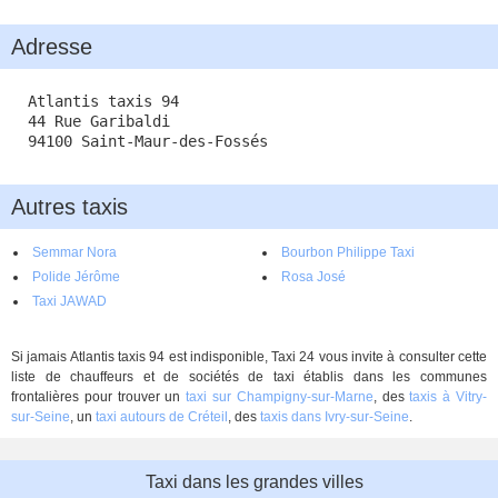
Adresse
Atlantis taxis 94
44 Rue Garibaldi
94100 Saint-Maur-des-Fossés
Autres taxis
Semmar Nora
Bourbon Philippe Taxi
Polide Jérôme
Rosa José
Taxi JAWAD
Si jamais Atlantis taxis 94 est indisponible, Taxi 24 vous invite à consulter cette
liste de chauffeurs et de sociétés de taxi établis dans les communes
frontalières pour trouver un
taxi sur Champigny-sur-Marne
, des
taxis à Vitry-
sur-Seine
, un
taxi autours de Créteil
, des
taxis dans Ivry-sur-Seine
.
Taxi dans les grandes villes