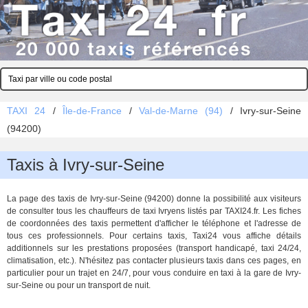
TAXI 24
/
Île-de-France
/
Val-de-Marne (94)
/
Ivry-sur-Seine
(94200)
Taxis à Ivry-sur-Seine
La page des taxis de Ivry-sur-Seine (94200) donne la possibilité aux visiteurs
de consulter tous les chauffeurs de taxi Ivryens listés par TAXI24.fr. Les fiches
de coordonnées des taxis permettent d'afficher le téléphone et l'adresse de
tous ces professionnels. Pour certains taxis, Taxi24 vous affiche détails
additionnels sur les prestations proposées (transport handicapé, taxi 24/24,
climatisation, etc.). N'hésitez pas contacter plusieurs taxis dans ces pages, en
particulier pour un trajet en 24/7, pour vous conduire en taxi à la gare de Ivry-
sur-Seine ou pour un transport de nuit.