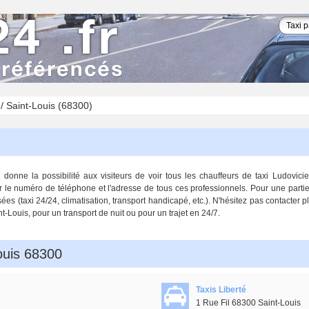
/
Saint-Louis (68300)
donne la possibilité aux visiteurs de voir tous les chauffeurs de taxi Ludovicie
r le numéro de téléphone et l'adresse de tous ces professionnels. Pour une partie 
s (taxi 24/24, climatisation, transport handicapé, etc.). N'hésitez pas contacter p
t-Louis, pour un transport de nuit ou pour un trajet en 24/7.
ouis 68300
Taxis Liberté
1 Rue Fil 68300 Saint-Louis