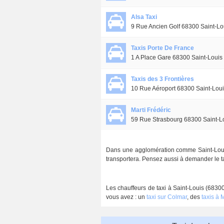
Alsa Taxi
9 Rue Ancien Golf 68300 Saint-Lo
Taxis Porte De France
1 A Place Gare 68300 Saint-Louis
Taxis des 3 Frontières
10 Rue Aéroport 68300 Saint-Lou
Marti Frédéric
59 Rue Strasbourg 68300 Saint-L
Dans une agglomération comme Saint-Louis,
transportera. Pensez aussi à demander le tar
Les chauffeurs de taxi à Saint-Louis (68300
vous avez : un
taxi sur Colmar
, des
taxis à