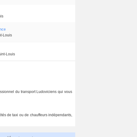
uis
nce
t-Louis
int-Louis
ssionnel du transport Ludoviciens qui vous
iétés de taxi ou de chauffeurs indépendants,