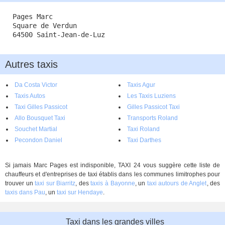
Pages Marc
Square de Verdun
64500 Saint-Jean-de-Luz
Autres taxis
Da Costa Victor
Taxis Agur
Taxis Autos
Les Taxis Luziens
Taxi Gilles Passicot
Gilles Passicot Taxi
Allo Bousquet Taxi
Transports Roland
Souchet Martial
Taxi Roland
Pecondon Daniel
Taxi Darthes
Si jamais Marc Pages est indisponible, TAXI 24 vous suggère cette liste de
chauffeurs et d'entreprises de taxi établis dans les communes limitrophes pour
trouver un
taxi sur Biarritz
, des
taxis à Bayonne
, un
taxi autours de Anglet
, des
taxis dans Pau
, un
taxi sur Hendaye
.
Taxi dans les grandes villes