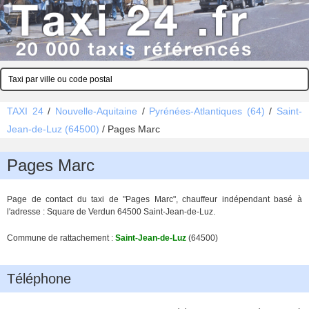
TAXI 24
/
Nouvelle-Aquitaine
/
Pyrénées-Atlantiques (64)
/
Saint-
Jean-de-Luz (64500)
/
Pages Marc
Pages Marc
Page de contact du taxi de "Pages Marc", chauffeur indépendant basé à
l'adresse : Square de Verdun 64500 Saint-Jean-de-Luz.
Commune de rattachement :
Saint-Jean-de-Luz
(64500)
Téléphone