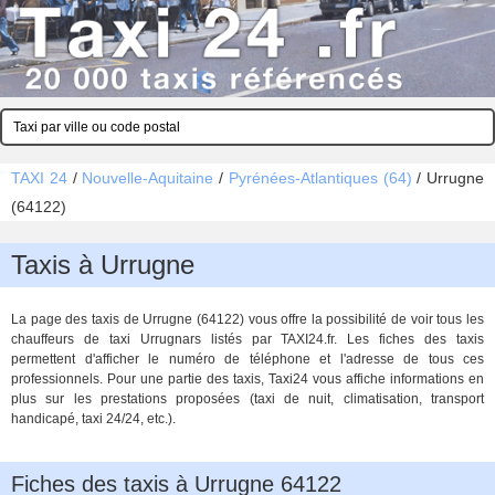
TAXI 24
/
Nouvelle-Aquitaine
/
Pyrénées-Atlantiques (64)
/
Urrugne
(64122)
Taxis à Urrugne
La page des taxis de Urrugne (64122) vous offre la possibilité de voir tous les
chauffeurs de taxi Urrugnars listés par TAXI24.fr. Les fiches des taxis
permettent d'afficher le numéro de téléphone et l'adresse de tous ces
professionnels. Pour une partie des taxis, Taxi24 vous affiche informations en
plus sur les prestations proposées (taxi de nuit, climatisation, transport
handicapé, taxi 24/24, etc.).
Fiches des taxis à Urrugne 64122