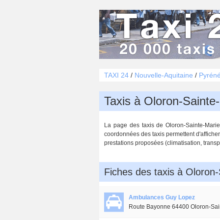
TAXI 24
/
Nouvelle-Aquitaine
/
Pyréné
Taxis à Oloron-Sainte
La page des taxis de Oloron-Sainte-Marie (
coordonnées des taxis permettent d'afficher 
prestations proposées (climatisation, transpo
Fiches des taxis à Oloron
Ambulances Guy Lopez
Route Bayonne 64400 Oloron-Sai