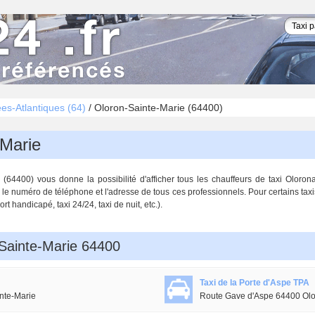
es-Atlantiques (64)
/
Oloron-Sainte-Marie (64400)
-Marie
64400) vous donne la possibilité d'afficher tous les chauffeurs de taxi Olorona
le numéro de téléphone et l'adresse de tous ces professionnels. Pour certains taxis
rt handicapé, taxi 24/24, taxi de nuit, etc.).
-Sainte-Marie 64400
Taxi de la Porte d'Aspe TPA
nte-Marie
Route Gave d'Aspe 64400 Olo