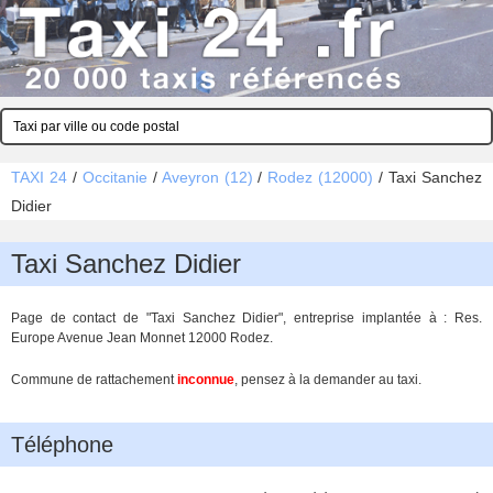
TAXI 24
/
Occitanie
/
Aveyron (12)
/
Rodez (12000)
/
Taxi Sanchez
Didier
Taxi Sanchez Didier
Page de contact de "Taxi Sanchez Didier", entreprise implantée à : Res.
Europe Avenue Jean Monnet 12000 Rodez.
Commune de rattachement
inconnue
, pensez à la demander au taxi.
Téléphone