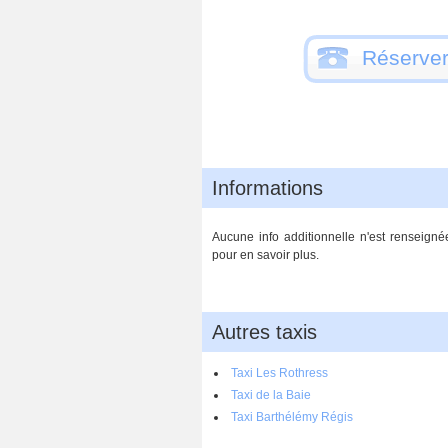
Réserver
Informations
Aucune info additionnelle n'est renseigné
pour en savoir plus.
Autres taxis
Taxi Les Rothress
Taxi de la Baie
Taxi Barthélémy Régis