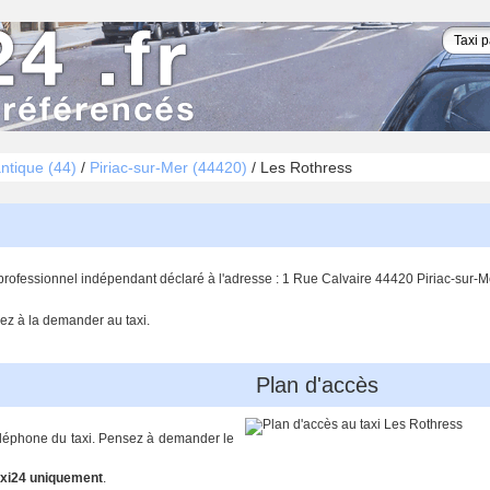
antique (44)
/
Piriac-sur-Mer (44420)
/
Les Rothress
professionnel indépendant déclaré à l'adresse : 1 Rue Calvaire 44420 Piriac-sur-M
ez à la demander au taxi.
Plan d'accès
téléphone du taxi. Pensez à demander le
xi24 uniquement
.