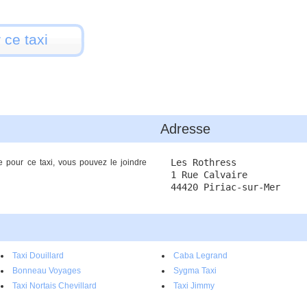
 ce taxi
Adresse
Les Rothress
e pour ce taxi, vous pouvez le joindre
1 Rue Calvaire
44420 Piriac-sur-Mer
Taxi Douillard
Caba Legrand
Bonneau Voyages
Sygma Taxi
Taxi Nortais Chevillard
Taxi Jimmy