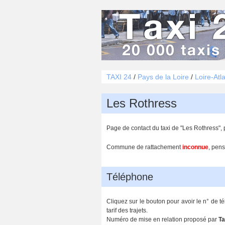
TAXI 24
/
Pays de la Loire
/
Loire-Atl
Les Rothress
Page de contact du taxi de "Les Rothress", 
Commune de rattachement
inconnue
, pens
Téléphone
Cliquez sur le bouton pour avoir le n° de 
tarif des trajets.
Numéro de mise en relation proposé par
Ta