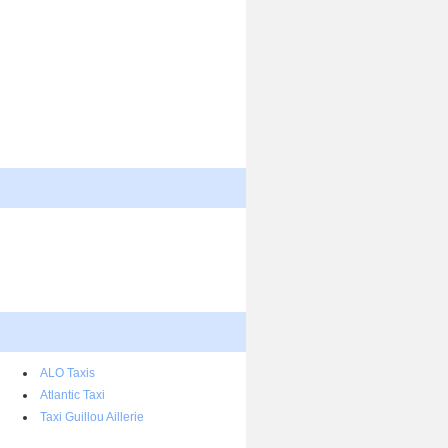
ALO Taxis
Atlantic Taxi
Taxi Guillou Aillerie