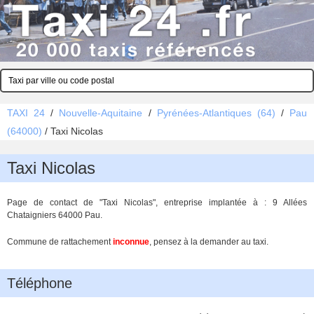
TAXI 24
/
Nouvelle-Aquitaine
/
Pyrénées-Atlantiques (64)
/
Pau
(64000)
/
Taxi Nicolas
Taxi Nicolas
Page de contact de "Taxi Nicolas", entreprise implantée à : 9 Allées
Chataigniers 64000 Pau.
Commune de rattachement
inconnue
, pensez à la demander au taxi.
Téléphone