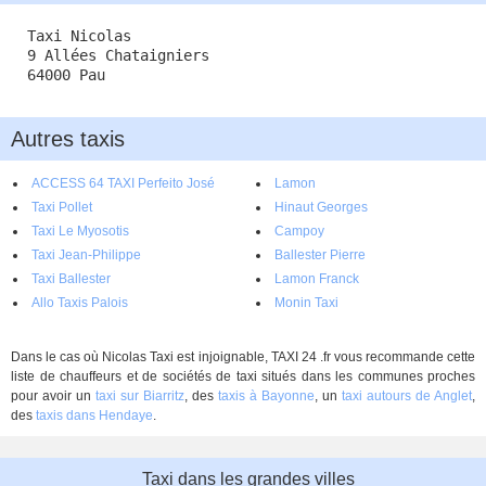
Taxi Nicolas
9 Allées Chataigniers
64000 Pau
Autres taxis
ACCESS 64 TAXI Perfeito José
Lamon
Taxi Pollet
Hinaut Georges
Taxi Le Myosotis
Campoy
Taxi Jean-Philippe
Ballester Pierre
Taxi Ballester
Lamon Franck
Allo Taxis Palois
Monin Taxi
Dans le cas où Nicolas Taxi est injoignable, TAXI 24 .fr vous recommande cette
liste de chauffeurs et de sociétés de taxi situés dans les communes proches
pour avoir un
taxi sur Biarritz
, des
taxis à Bayonne
, un
taxi autours de Anglet
,
des
taxis dans Hendaye
.
Taxi dans les grandes villes