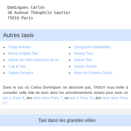
Domingues Carlos
38 Avenue Théophile Gautier
75016 Paris
Autres taxis
Frade Antonio
Chalgoumi Abdelfatteh
Borne d'Appel Taxi
Hoang Thuc
Mairie De Paris (Direction de la
Airport Taxi
Voirie et des Déplacements)
Cab & Taxi
Saade Joseph
Salem Georges
Alves de Oliveira Carlos
Dans le cas où Carlos Domingues ne décroche pas, TAXI24 vous invite à
consulter cette liste de taxis dans les arrondissements voisins pour avoir un
taxi à Paris 8
, des
taxis dans Paris 7
, un
taxi à Paris 15
, des
taxis dans Paris
17
.
Taxi dans les grandes villes