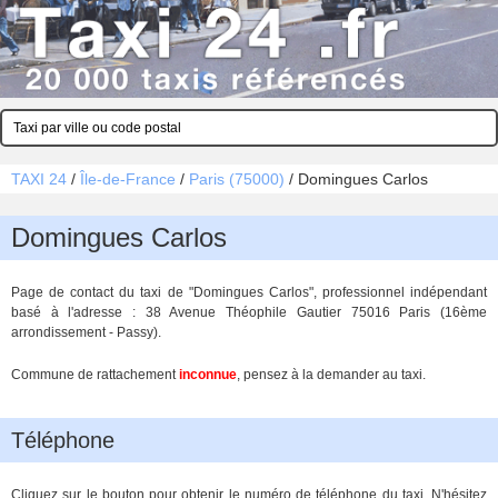
TAXI 24
/
Île-de-France
/
Paris (75000)
/
Domingues Carlos
Domingues Carlos
Page de contact du taxi de "Domingues Carlos", professionnel indépendant
basé à l'adresse : 38 Avenue Théophile Gautier 75016 Paris (16ème
arrondissement - Passy).
Commune de rattachement
inconnue
, pensez à la demander au taxi.
Téléphone
Cliquez sur le bouton pour obtenir le numéro de téléphone du taxi. N'hésitez