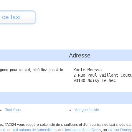
 ce taxi
Adresse
Kante Moussa
gnée pour ce taxi, n'hésitez pas à le
2 Rue Paul Vaillant Cout
93130 Noisy-le-Sec
Taxi Yous
Valogne Jackie
 TAXI24 vous suggère cette liste de chauffeurs et d'entreprises de taxi situés 
euil
, un
taxi autours de Aubervilliers
, des
taxis dans Saint-Denis
, un
taxi sur Drancy