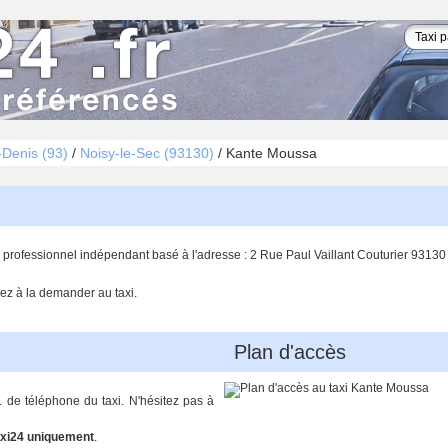
-Denis (93)
/
Noisy-le-Sec (93130)
/
Kante Moussa
 professionnel indépendant basé à l'adresse : 2 Rue Paul Vaillant Couturier 93130
ez à la demander au taxi.
Plan d'accès
. de téléphone du taxi. N'hésitez pas à
xi24 uniquement
.