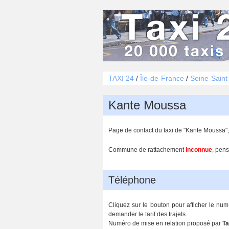
TAXI 24
/
Île-de-France
/
Seine-Saint
Kante Moussa
Page de contact du taxi de "Kante Moussa",
Commune de rattachement
inconnue
, pens
Téléphone
Cliquez sur le bouton pour afficher le num
demander le tarif des trajets.
Numéro de mise en relation proposé par
Ta