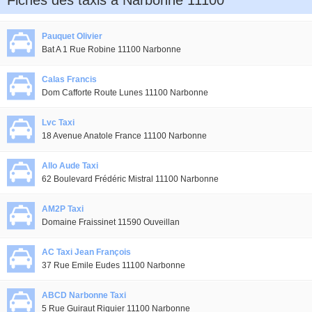
Fiches des taxis à Narbonne 11100
Pauquet Olivier
Bat A 1 Rue Robine 11100 Narbonne
Calas Francis
Dom Cafforte Route Lunes 11100 Narbonne
Lvc Taxi
18 Avenue Anatole France 11100 Narbonne
Allo Aude Taxi
62 Boulevard Frédéric Mistral 11100 Narbonne
AM2P Taxi
Domaine Fraissinet 11590 Ouveillan
AC Taxi Jean François
37 Rue Emile Eudes 11100 Narbonne
ABCD Narbonne Taxi
5 Rue Guiraut Riquier 11100 Narbonne