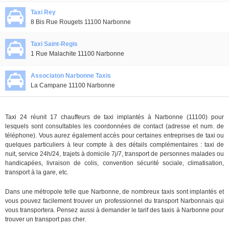
Taxi Rey
8 Bis Rue Rougets 11100 Narbonne
Taxi Saint-Regis
1 Rue Malachite 11100 Narbonne
Associaton Narbonne Taxis
La Campane 11100 Narbonne
Taxi 24 réunit 17 chauffeurs de taxi implantés à Narbonne (11100) pour
lesquels sont consultables les coordonnées de contact (adresse et num. de
téléphone). Vous aurez également accès pour certaines entreprises de taxi ou
quelques particuliers à leur compte à des détails complémentaires : taxi de
nuit, service 24h/24, trajets à domicile 7j/7, transport de personnes malades ou
handicapées, livraison de colis, convention sécurité sociale, climatisation,
transport à la gare, etc.
Dans une métropole telle que Narbonne, de nombreux taxis sont implantés et
vous pouvez facilement trouver un professionnel du transport Narbonnais qui
vous transportera. Pensez aussi à demander le tarif des taxis à Narbonne pour
trouver un transport pas cher.