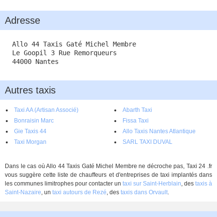
Adresse
Allo 44 Taxis Gaté Michel Membre
Le Goopil 3 Rue Remorqueurs
44000 Nantes
Autres taxis
Taxi AA (Artisan Associé)
Abarth Taxi
Bonraisin Marc
Fissa Taxi
Gie Taxis 44
Allo Taxis Nantes Atlantique
Taxi Morgan
SARL TAXI DUVAL
Dans le cas où Allo 44 Taxis Gaté Michel Membre ne décroche pas, Taxi 24 .fr
vous suggère cette liste de chauffeurs et d'entreprises de taxi implantés dans
les communes limitrophes pour contacter un
taxi sur Saint-Herblain
, des
taxis à
Saint-Nazaire
, un
taxi autours de Rezé
, des
taxis dans Orvault
.