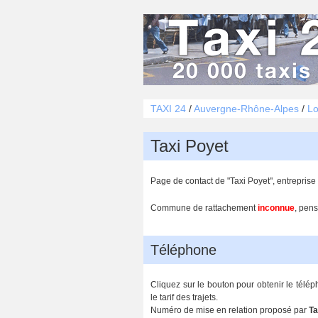
TAXI 24
/
Auvergne-Rhône-Alpes
/
Lo
Taxi Poyet
Page de contact de "Taxi Poyet", entrepris
Commune de rattachement
inconnue
, pens
Téléphone
Cliquez sur le bouton pour obtenir le télé
le tarif des trajets.
Numéro de mise en relation proposé par
Ta