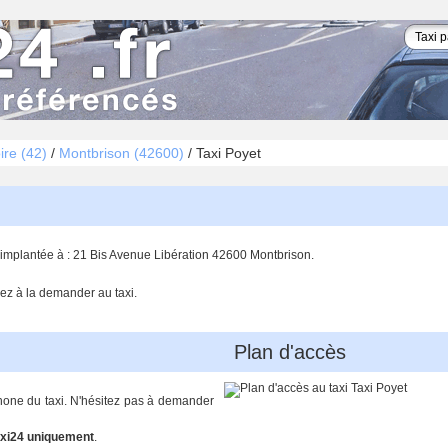
ire (42)
/
Montbrison (42600)
/
Taxi Poyet
e implantée à : 21 Bis Avenue Libération 42600 Montbrison.
ez à la demander au taxi.
Plan d'accès
phone du taxi. N'hésitez pas à demander
xi24 uniquement
.