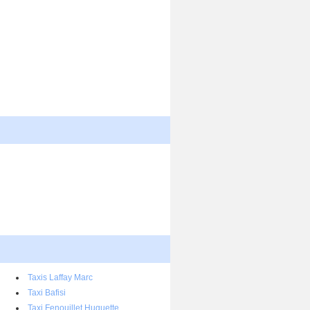
Taxis Laffay Marc
Taxi Bafisi
Taxi Fenouillet Huguette