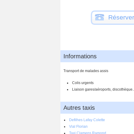
Réserver
Informations
Transport de malades assis
Colis urgents
Liaison gares/aéroports, discothèque..
Autres taxis
Defilhes Lafay Colette
Vial Florian
Taxi Clamens Ramond