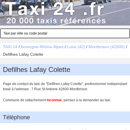
TAXI 24
/
Auvergne-Rhône-Alpes
/
Loire (42)
/
Montbrison (42600)
/
Defilhes Lafay Colette
Defilhes Lafay Colette
Page de contact du taxi de "Defilhes Lafay Colette", professionnel indépendant
basé à l'adresse : 7 Rue St Antoine 42600 Montbrison.
Commune de rattachement
inconnue
, pensez à la demander au taxi.
Téléphone