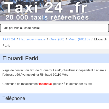
TAXI 24
/
Hauts-de-France
/
Oise (60)
/
Méru (60110)
/
Elouardi
Farid
Elouardi Farid
Page de contact du taxi de "Elouardi Farid", chauffeur indépendant déclaré à
l'adresse : 66 Avenue Arthur Rimbaud 60110 Méru.
Commune de rattachement
inconnue
, pensez à la demander au taxi.
Téléphone