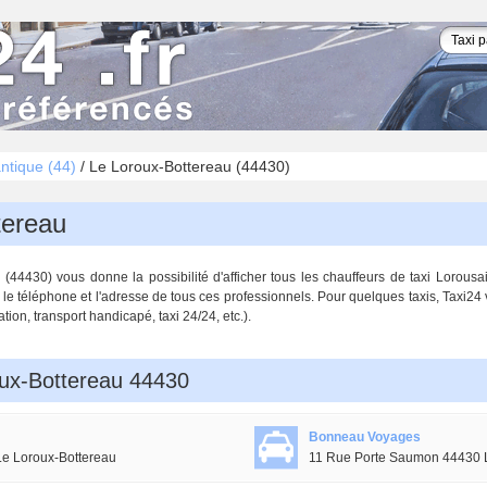
antique (44)
/
Le Loroux-Bottereau (44430)
tereau
44430) vous donne la possibilité d'afficher tous les chauffeurs de taxi Lorousai
 le téléphone et l'adresse de tous ces professionnels. Pour quelques taxis, Taxi24
ation, transport handicapé, taxi 24/24, etc.).
oux-Bottereau 44430
Bonneau Voyages
Le Loroux-Bottereau
11 Rue Porte Saumon 44430 L