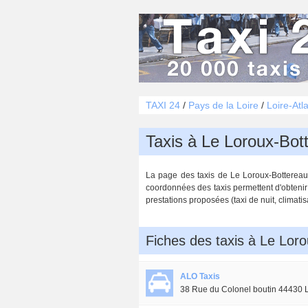
TAXI 24
/
Pays de la Loire
/
Loire-Atl
Taxis à Le Loroux-Bot
La page des taxis de Le Loroux-Bottereau (
coordonnées des taxis permettent d'obtenir
prestations proposées (taxi de nuit, climatis
Fiches des taxis à Le Lor
ALO Taxis
38 Rue du Colonel boutin 44430 