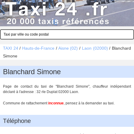
TAXI 24
/
Hauts-de-France
/
Aisne (02)
/
Laon (02000)
/
Blanchard
Simone
Blanchard Simone
Page de contact du taxi de "Blanchard Simone", chauffeur indépendant
déclaré à l'adresse : 32 rle Duplat 02000 Laon.
Commune de rattachement
inconnue
, pensez à la demander au taxi.
Téléphone