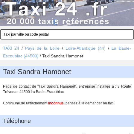
TAXI 24
/
Pays de la Loire
/
Loire-Atlantique (44)
/
La Baule-
Escoublac (44500)
/
Taxi Sandra Hamonet
Taxi Sandra Hamonet
Page de contact de "Taxi Sandra Hamonet", entreprise installée à : 3 Route
Trévenan 44500 La Baule-Escoublac.
Commune de rattachement
inconnue
, pensez à la demander au taxi.
Téléphone