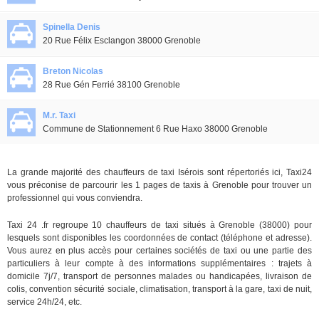
Spinella Denis
20 Rue Félix Esclangon 38000 Grenoble
Breton Nicolas
28 Rue Gén Ferrié 38100 Grenoble
M.r. Taxi
Commune de Stationnement 6 Rue Haxo 38000 Grenoble
La grande majorité des chauffeurs de taxi Isérois sont répertoriés ici, Taxi24
vous préconise de parcourir les 1 pages de taxis à Grenoble pour trouver un
professionnel qui vous conviendra.
Taxi 24 .fr regroupe 10 chauffeurs de taxi situés à Grenoble (38000) pour
lesquels sont disponibles les coordonnées de contact (téléphone et adresse).
Vous aurez en plus accès pour certaines sociétés de taxi ou une partie des
particuliers à leur compte à des informations supplémentaires : trajets à
domicile 7j/7, transport de personnes malades ou handicapées, livraison de
colis, convention sécurité sociale, climatisation, transport à la gare, taxi de nuit,
service 24h/24, etc.