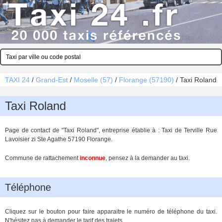
TAXI 24
/
Grand-Est
/
Moselle (57)
/
Florange (57190)
/
Taxi Roland
Taxi Roland
Page de contact de "Taxi Roland", entreprise établie à : Taxi de Terville Rue
Lavoisier zi Ste Agathe 57190 Florange.
Commune de rattachement
inconnue
, pensez à la demander au taxi.
Téléphone
Cliquez sur le bouton pour faire apparaitre le numéro de téléphone du taxi.
N'hésitez pas à demander le tarif des trajets.