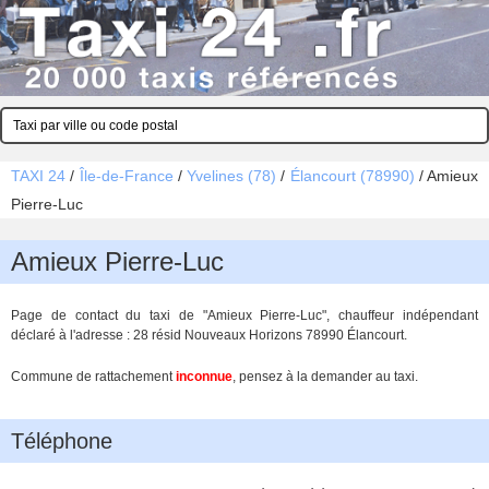
TAXI 24
/
Île-de-France
/
Yvelines (78)
/
Élancourt (78990)
/
Amieux
Pierre-Luc
Amieux Pierre-Luc
Page de contact du taxi de "Amieux Pierre-Luc", chauffeur indépendant
déclaré à l'adresse : 28 résid Nouveaux Horizons 78990 Élancourt.
Commune de rattachement
inconnue
, pensez à la demander au taxi.
Téléphone