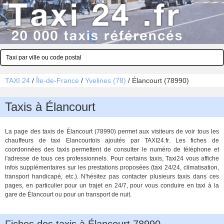
TAXI 24
/
Île-de-France
/
Yvelines (78)
/
Élancourt (78990)
Taxis à Élancourt
La page des taxis de Élancourt (78990) permet aux visiteurs de voir tous les
chauffeurs de taxi Elancourtois ajoutés par TAXI24.fr. Les fiches de
coordonnées des taxis permettent de consulter le numéro de téléphone et
l'adresse de tous ces professionnels. Pour certains taxis, Taxi24 vous affiche
infos supplémentaires sur les prestations proposées (taxi 24/24, climatisation,
transport handicapé, etc.). N'hésitez pas contacter plusieurs taxis dans ces
pages, en particulier pour un trajet en 24/7, pour vous conduire en taxi à la
gare de Élancourt ou pour un transport de nuit.