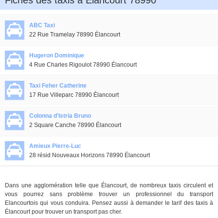
Fiches des taxis à Élancourt 78990
ABC Taxi
22 Rue Tramelay 78990 Élancourt
Hugeron Dominique
4 Rue Charles Rigoulot 78990 Élancourt
Taxi Feher Catherine
17 Rue Villeparc 78990 Élancourt
Colonna d'Istria Bruno
2 Square Canche 78990 Élancourt
Amieux Pierre-Luc
28 résid Nouveaux Horizons 78990 Élancourt
Dans une agglomération telle que Élancourt, de nombreux taxis circulent et
vous pourrez sans problème trouver un professionnel du transport
Elancourtois qui vous conduira. Pensez aussi à demander le tarif des taxis à
Élancourt pour trouver un transport pas cher.