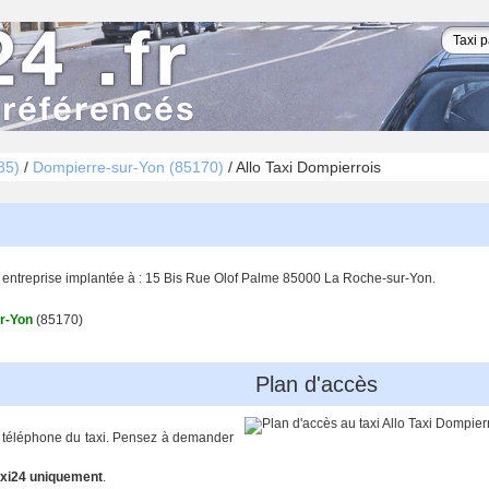
85)
/
Dompierre-sur-Yon (85170)
/
Allo Taxi Dompierrois
, entreprise implantée à : 15 Bis Rue Olof Palme 85000 La Roche-sur-Yon.
r-Yon
(85170)
Plan d'accès
de téléphone du taxi. Pensez à demander
xi24 uniquement
.