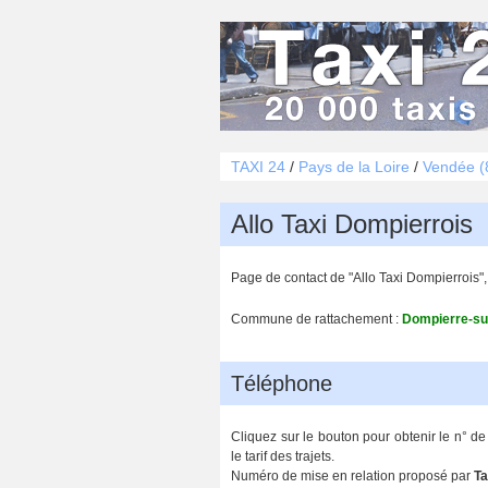
TAXI 24
/
Pays de la Loire
/
Vendée (
Allo Taxi Dompierrois
Page de contact de "Allo Taxi Dompierrois"
Commune de rattachement :
Dompierre-su
Téléphone
Cliquez sur le bouton pour obtenir le n° 
le tarif des trajets.
Numéro de mise en relation proposé par
Ta