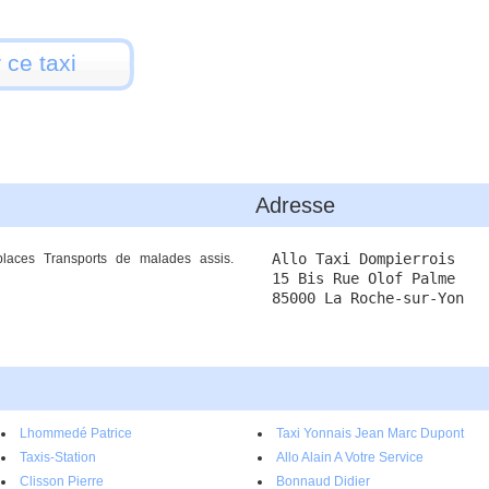
 ce taxi
Adresse
Allo Taxi Dompierrois
 places Transports de malades assis.
15 Bis Rue Olof Palme
85000 La Roche-sur-Yon
Lhommedé Patrice
Taxi Yonnais Jean Marc Dupont
Taxis-Station
Allo Alain A Votre Service
Clisson Pierre
Bonnaud Didier