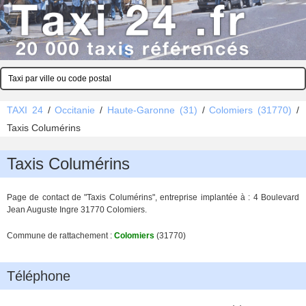
TAXI 24
/
Occitanie
/
Haute-Garonne (31)
/
Colomiers (31770)
/
Taxis Columérins
Taxis Columérins
Page de contact de "Taxis Columérins", entreprise implantée à : 4 Boulevard
Jean Auguste Ingre 31770 Colomiers.
Commune de rattachement :
Colomiers
(31770)
Téléphone