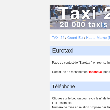
TAXI 24
/
Grand-Est
/
Haute-Marne (
Eurotaxi
Page de contact de "Eurotaxi", entreprise 
Commune de rattachement
inconnue
, pens
Téléphone
Cliquez sur le bouton pour avoir le n° de 
tarif des trajets.
Numéro de mise en relation proposé par
Ta