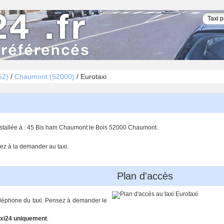
52)
/
Chaumont (52000)
/
Eurotaxi
installée à : 45 Bis ham Chaumont le Bois 52000 Chaumont.
ez à la demander au taxi.
Plan d'accès
téléphone du taxi. Pensez à demander le
xi24 uniquement
.