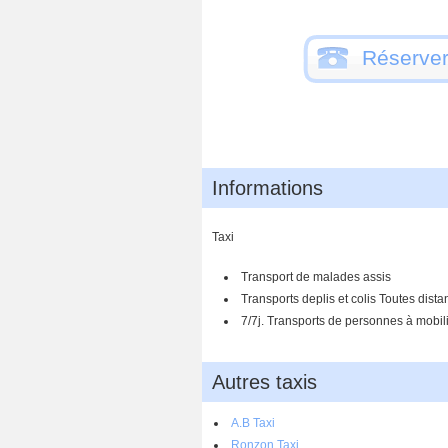
Réserver
Informations
Taxi
Transport de malades assis
Transports deplis et colis Toutes dist
7/7j. Transports de personnes à mobil
Autres taxis
A.B Taxi
Ronzon Taxi