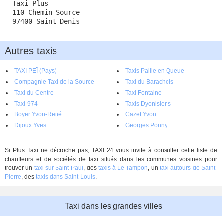
Taxi Plus
110 Chemin Source
97400 Saint-Denis
Autres taxis
TAXI PEÏ (Pays)
Taxis Paille en Queue
Compagnie Taxi de la Source
Taxi du Barachois
Taxi du Centre
Taxi Fontaine
Taxi-974
Taxis Dyonisiens
Boyer Yvon-René
Cazet Yvon
Dijoux Yves
Georges Ponny
Si Plus Taxi ne décroche pas, TAXI 24 vous invite à consulter cette liste de
chauffeurs et de sociétés de taxi situés dans les communes voisines pour
trouver un
taxi sur Saint-Paul
, des
taxis à Le Tampon
, un
taxi autours de Saint-
Pierre
, des
taxis dans Saint-Louis
.
Taxi dans les grandes villes