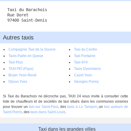
Taxi du Barachois
Rue Doret
97400 Saint-Denis
Autres taxis
Compagnie Taxi de la Source
Taxi du Centre
Taxis Paille en Queue
Taxi Fontaine
Taxi Plus
Taxi-974
TAXI PEÏ (Pays)
Taxis Dyonisiens
Boyer Yvon-René
Cazet Yvon
Dijoux Yves
Georges Ponny
Si Taxi du Barachois ne décroche pas, TAXI 24 vous invite à consulter cette
liste de chauffeurs et de sociétés de taxi situés dans les communes voisines
pour trouver un
taxi sur Saint-Paul
, des
taxis à Le Tampon
, un
taxi autours de
Saint-Pierre
, des
taxis dans Saint-Louis
.
Taxi dans les grandes villes