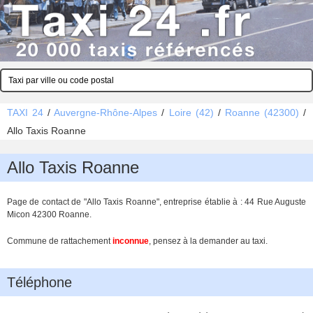
TAXI 24
/
Auvergne-Rhône-Alpes
/
Loire (42)
/
Roanne (42300)
/
Allo Taxis Roanne
Allo Taxis Roanne
Page de contact de "Allo Taxis Roanne", entreprise établie à : 44 Rue Auguste
Micon 42300 Roanne.
Commune de rattachement
inconnue
, pensez à la demander au taxi.
Téléphone