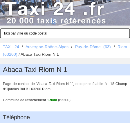
TAXI 24
/
Auvergne-Rhône-Alpes
/
Puy-de-Dôme (63)
/
Riom
(63200)
/
Abaca Taxi Riom N 1
Abaca Taxi Riom N 1
Page de contact de "Abaca Taxi Riom N 1", entreprise établie à : 18 Champ
d'Ojardias Bat B1 63200 Riom.
Commune de rattachement :
Riom
(63200)
Téléphone