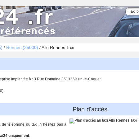
5)
/
Rennes (35000)
/
Allo Rennes Taxi
treprise implantée à : 3 Rue Domaine 35132 Vezin-le-Coquet.
0)
Plan d'accès
. de téléphone du taxi. N'hésitez pas à
xi24 uniquement
.