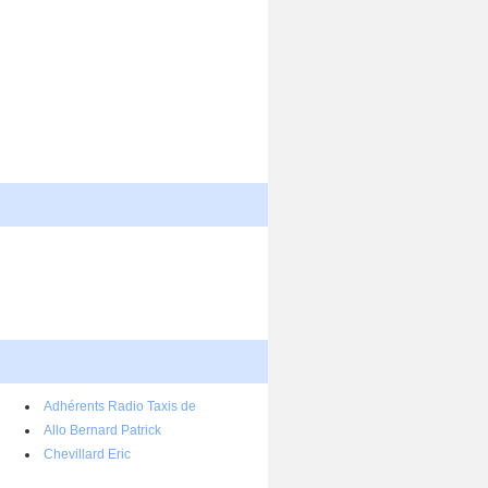
Adhérents Radio Taxis de
l'Agglomération Rennaise
Allo Bernard Patrick
Chevillard Eric