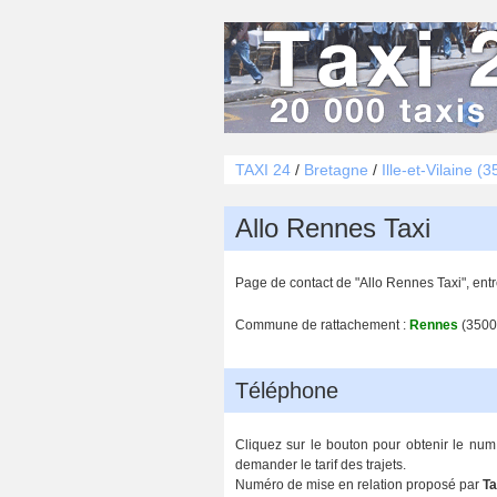
TAXI 24
/
Bretagne
/
Ille-et-Vilaine (3
Allo Rennes Taxi
Page de contact de "Allo Rennes Taxi", en
Commune de rattachement :
Rennes
(3500
Téléphone
Cliquez sur le bouton pour obtenir le num
demander le tarif des trajets.
Numéro de mise en relation proposé par
Ta