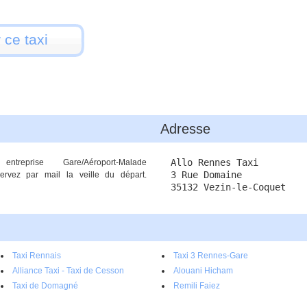
 ce taxi
Adresse
Allo Rennes Taxi
entreprise Gare/Aéroport-Malade
3 Rue Domaine
ervez par mail la veille du départ.
35132 Vezin-le-Coquet
Taxi Rennais
Taxi 3 Rennes-Gare
Alliance Taxi - Taxi de Cesson
Alouani Hicham
Taxi de Domagné
Remili Faiez