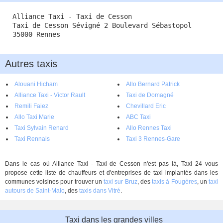
Alliance Taxi - Taxi de Cesson
Taxi de Cesson Sévigné 2 Boulevard Sébastopol
35000 Rennes
Autres taxis
Alouani Hicham
Allo Bernard Patrick
Alliance Taxi - Victor Rault
Taxi de Domagné
Remili Faiez
Chevillard Eric
Allo Taxi Marie
ABC Taxi
Taxi Sylvain Renard
Allo Rennes Taxi
Taxi Rennais
Taxi 3 Rennes-Gare
Dans le cas où Alliance Taxi - Taxi de Cesson n'est pas là, Taxi 24 vous
propose cette liste de chauffeurs et d'entreprises de taxi implantés dans les
communes voisines pour trouver un
taxi sur Bruz
, des
taxis à Fougères
, un
taxi
autours de Saint-Malo
, des
taxis dans Vitré
.
Taxi dans les grandes villes