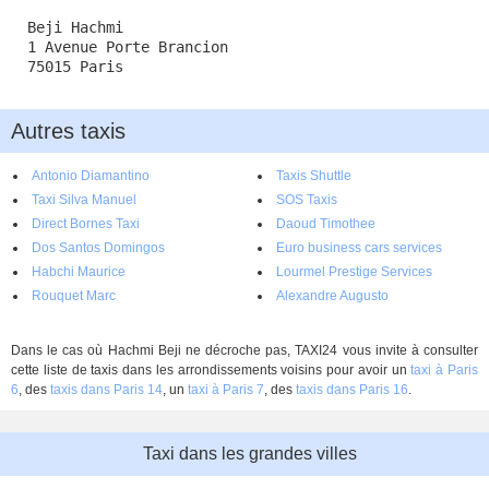
Beji Hachmi
1 Avenue Porte Brancion
75015 Paris
Autres taxis
Antonio Diamantino
Taxis Shuttle
Taxi Silva Manuel
SOS Taxis
Direct Bornes Taxi
Daoud Timothee
Dos Santos Domingos
Euro business cars services
Habchi Maurice
Lourmel Prestige Services
Rouquet Marc
Alexandre Augusto
Dans le cas où Hachmi Beji ne décroche pas, TAXI24 vous invite à consulter
cette liste de taxis dans les arrondissements voisins pour avoir un
taxi à Paris
6
, des
taxis dans Paris 14
, un
taxi à Paris 7
, des
taxis dans Paris 16
.
Taxi dans les grandes villes