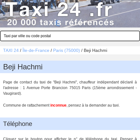
TAXI 24
/
Île-de-France
/
Paris (75000)
/
Beji Hachmi
Beji Hachmi
Page de contact du taxi de "Beji Hachmi", chauffeur indépendant déclaré à
l'adresse : 1 Avenue Porte Brancion 75015 Paris (15ème arrondissement -
Vaugirard).
Commune de rattachement
inconnue
, pensez à la demander au taxi.
Téléphone
Cliquez sur le bouton pour afficher le n° de téléphone du taxi. Pensez à