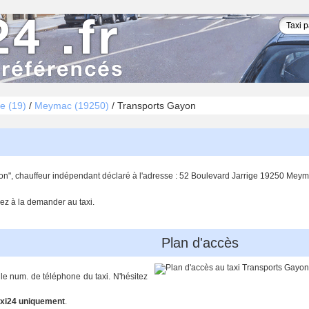
e (19)
/
Meymac (19250)
/
Transports Gayon
on", chauffeur indépendant déclaré à l'adresse : 52 Boulevard Jarrige 19250 Meym
ez à la demander au taxi.
Plan d'accès
 le num. de téléphone du taxi. N'hésitez
xi24 uniquement
.