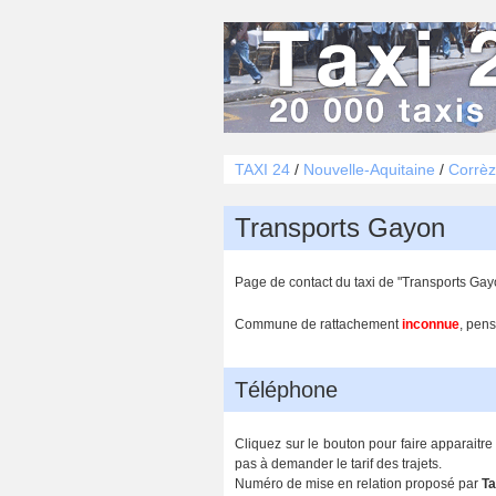
TAXI 24
/
Nouvelle-Aquitaine
/
Corrèz
Transports Gayon
Page de contact du taxi de "Transports Gay
Commune de rattachement
inconnue
, pens
Téléphone
Cliquez sur le bouton pour faire apparaitre
pas à demander le tarif des trajets.
Numéro de mise en relation proposé par
Ta