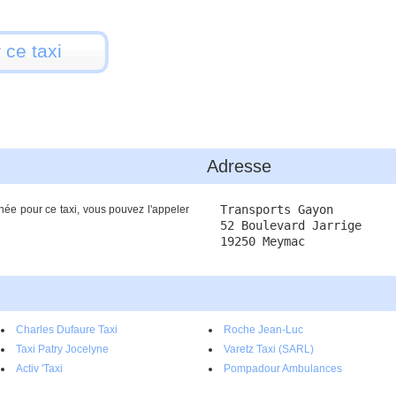
 ce taxi
Adresse
Transports Gayon
née pour ce taxi, vous pouvez l'appeler
52 Boulevard Jarrige
19250 Meymac
Charles Dufaure Taxi
Roche Jean-Luc
Taxi Patry Jocelyne
Varetz Taxi (SARL)
Activ 'Taxi
Pompadour Ambulances