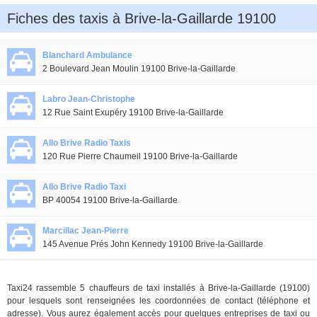
Fiches des taxis à Brive-la-Gaillarde 19100
Blanchard Ambulance
2 Boulevard Jean Moulin 19100 Brive-la-Gaillarde
Labro Jean-Christophe
12 Rue Saint Exupéry 19100 Brive-la-Gaillarde
Allo Brive Radio Taxis
120 Rue Pierre Chaumeil 19100 Brive-la-Gaillarde
Allo Brive Radio Taxi
BP 40054 19100 Brive-la-Gaillarde
Marcillac Jean-Pierre
145 Avenue Prés John Kennedy 19100 Brive-la-Gaillarde
Taxi24 rassemble 5 chauffeurs de taxi installés à Brive-la-Gaillarde (19100)
pour lesquels sont renseignées les coordonnées de contact (téléphone et
adresse). Vous aurez également accès pour quelques entreprises de taxi ou