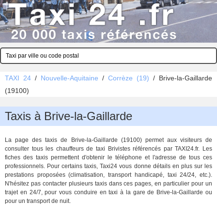
TAXI 24
/
Nouvelle-Aquitaine
/
Corrèze (19)
/
Brive-la-Gaillarde
(19100)
Taxis à Brive-la-Gaillarde
La page des taxis de Brive-la-Gaillarde (19100) permet aux visiteurs de
consulter tous les chauffeurs de taxi Brivistes référencés par TAXI24.fr. Les
fiches des taxis permettent d'obtenir le téléphone et l'adresse de tous ces
professionnels. Pour certains taxis, Taxi24 vous donne détails en plus sur les
prestations proposées (climatisation, transport handicapé, taxi 24/24, etc.).
N'hésitez pas contacter plusieurs taxis dans ces pages, en particulier pour un
trajet en 24/7, pour vous conduire en taxi à la gare de Brive-la-Gaillarde ou
pour un transport de nuit.