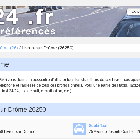
ôme (26)
/
Livron-sur-Drôme (26250)
ôme
0) vous donne la possibilité d'afficher tous les chauffeurs de taxi Livronnais ajou
éléphone et l'adresse de tous ces professionnels. Pour une partie des taxis, Taxi2
axi 24/24, taxi de nuit, climatisation, etc.).
-sur-Drôme 26250
Gaulé Taxi
0 Livron-sur-Drôme
75 Avenue Joseph Combier 2