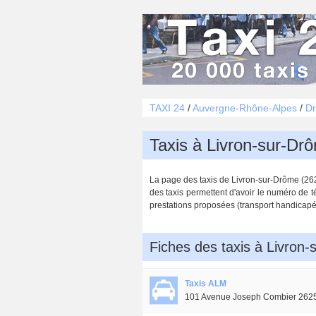
TAXI 24
/
Auvergne-Rhône-Alpes
/
Dr
Taxis à Livron-sur-Dr
La page des taxis de Livron-sur-Drôme (2625
des taxis permettent d'avoir le numéro de t
prestations proposées (transport handicapé, t
Fiches des taxis à Livron
Taxis ALM
101 Avenue Joseph Combier 2625