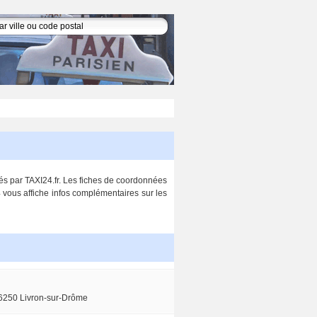
tés par TAXI24.fr. Les fiches de coordonnées
4 vous affiche infos complémentaires sur les
6250 Livron-sur-Drôme