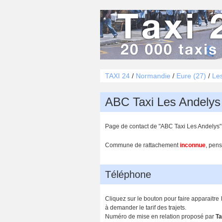
TAXI 24
/
Normandie
/
Eure (27)
/
Le
ABC Taxi Les Andelys
Page de contact de "ABC Taxi Les Andelys"
Commune de rattachement
inconnue
, pens
Téléphone
Cliquez sur le bouton pour faire apparaitre
à demander le tarif des trajets.
Numéro de mise en relation proposé par
Ta