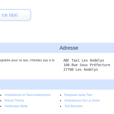
 ce taxi
Adresse
ABC Taxi Les Andelys
gistrée pour ce taxi, n'hésitez pas à le
108 Rue Sous Préfecture
27700 Les Andelys
Ambulances et Taxis Andelysiens
Reignaut Jacky Taxi
Ribout Thierry
Ambulances De La Seine
Delbecque Betty
Taxi Bacivien