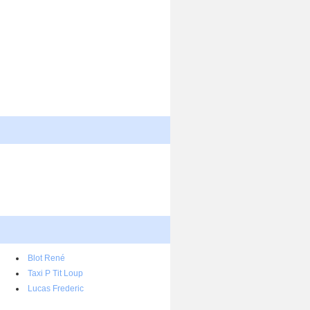
Blot René
Taxi P Tit Loup
Lucas Frederic