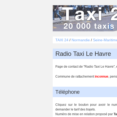
TAXI 24
/
Normandie
/
Seine-Maritim
Radio Taxi Le Havre
Page de contact de "Radio Taxi Le Havre", e
Commune de rattachement
inconnue
, pens
Téléphone
Cliquez sur le bouton pour avoir le nu
demander le tarif des trajets.
Numéro de mise en relation proposé par
Ta