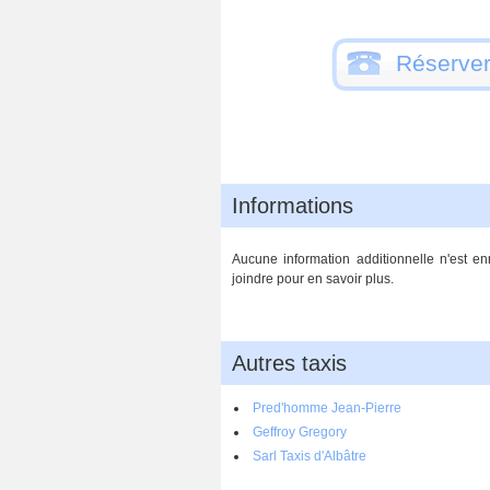
Réserver
Informations
Aucune information additionnelle n'est en
joindre pour en savoir plus.
Autres taxis
Pred'homme Jean-Pierre
Geffroy Gregory
Sarl Taxis d'Albâtre