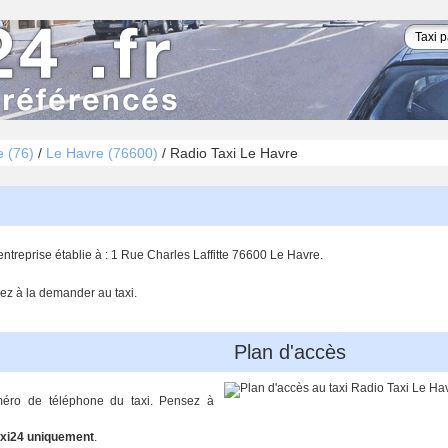
e (76)
/
Le Havre (76600)
/
Radio Taxi Le Havre
ntreprise établie à : 1 Rue Charles Laffitte 76600 Le Havre.
ez à la demander au taxi.
Plan d'accès
méro de téléphone du taxi. Pensez à
xi24 uniquement
.