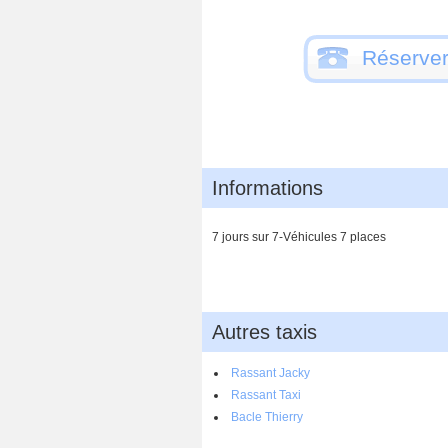
Réserver
Informations
7 jours sur 7-Véhicules 7 places
Autres taxis
Rassant Jacky
Rassant Taxi
Bacle Thierry