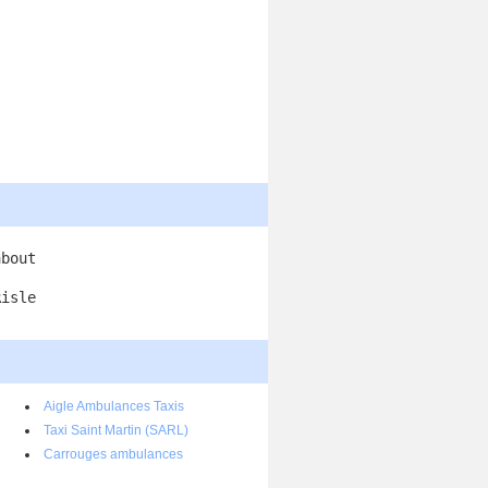
about
Risle
Aigle Ambulances Taxis
Taxi Saint Martin (SARL)
Carrouges ambulances