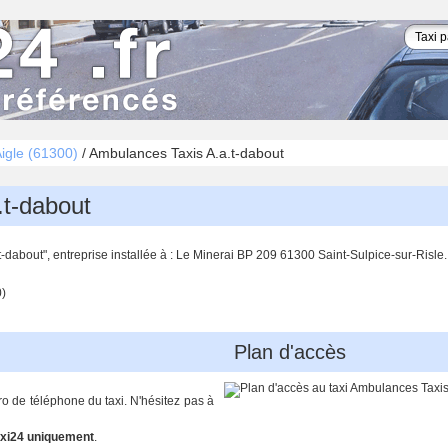
Aigle (61300)
/
Ambulances Taxis A.a.t-dabout
.t-dabout
dabout", entreprise installée à : Le Minerai BP 209 61300 Saint-Sulpice-sur-Risle.
)
Plan d'accès
o de téléphone du taxi. N'hésitez pas à
xi24 uniquement
.