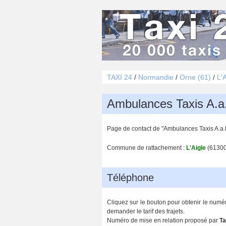
TAXI 24
/
Normandie
/
Orne (61)
/
L'
Ambulances Taxis A.a
Page de contact de "Ambulances Taxis A.a.t-
Commune de rattachement :
L'Aigle
(61300
Téléphone
Cliquez sur le bouton pour obtenir le numér
demander le tarif des trajets.
Numéro de mise en relation proposé par
Ta