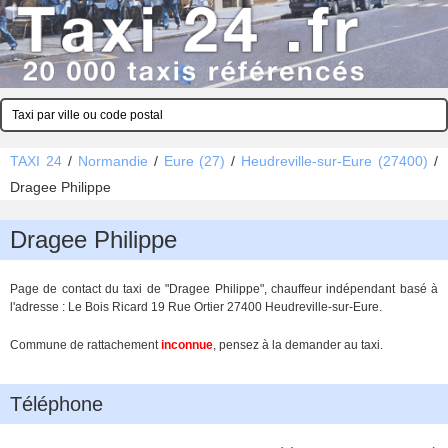
TAXI 24
/
Normandie
/
Eure (27)
/
Heudreville-sur-Eure (27400)
/
Dragee Philippe
Dragee Philippe
Page de contact du taxi de "Dragee Philippe", chauffeur indépendant basé à
l'adresse : Le Bois Ricard 19 Rue Ortier 27400 Heudreville-sur-Eure.
Commune de rattachement
inconnue
, pensez à la demander au taxi.
Téléphone