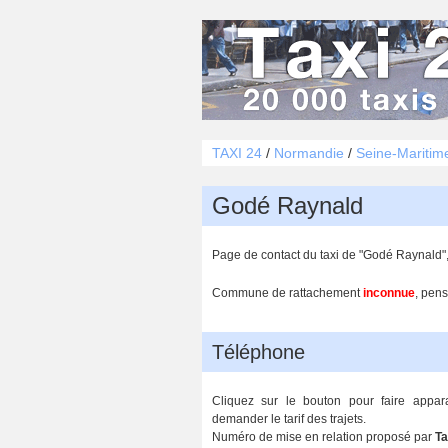
TAXI 24
/
Normandie
/
Seine-Maritim
Godé Raynald
Page de contact du taxi de "Godé Raynald"
Commune de rattachement
inconnue
, pens
Téléphone
Cliquez sur le bouton pour faire appar
demander le tarif des trajets.
Numéro de mise en relation proposé par
Ta