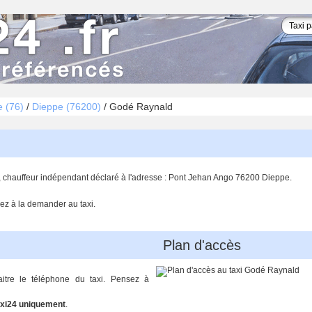
e (76)
/
Dieppe (76200)
/
Godé Raynald
, chauffeur indépendant déclaré à l'adresse : Pont Jehan Ango 76200 Dieppe.
ez à la demander au taxi.
Plan d'accès
aitre le téléphone du taxi. Pensez à
xi24 uniquement
.