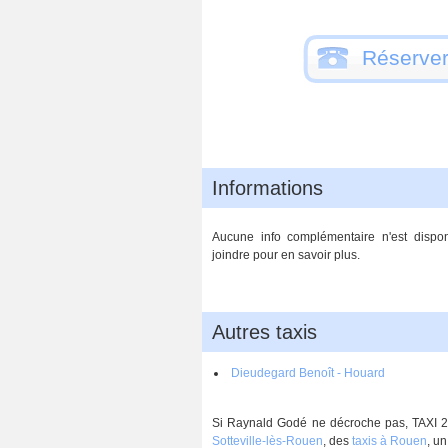
Réserver
Informations
Aucune info complémentaire n'est dispon
joindre pour en savoir plus.
Autres taxis
Dieudegard Benoît - Houard
A
Si Raynald Godé ne décroche pas, TAXI 24
Sotteville-lès-Rouen
, des
taxis à Rouen
, u