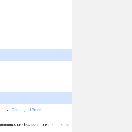
Dieudegard Benoit
s communes proches pour trouver un
taxi sur