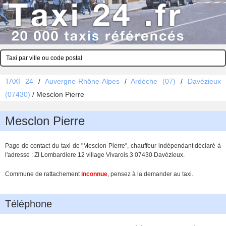
TAXI 24
/
Auvergne-Rhône-Alpes
/
Ardèche (07)
/
Davézieux
(07430)
/
Mesclon Pierre
Mesclon Pierre
Page de contact du taxi de "Mesclon Pierre", chauffeur indépendant déclaré à
l'adresse : ZI Lombardiere 12 village Vivarois 3 07430 Davézieux.
Commune de rattachement
inconnue
, pensez à la demander au taxi.
Téléphone