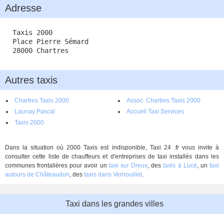
Adresse
Taxis 2000
Place Pierre Sémard
28000 Chartres
Autres taxis
Chartres Taxis 2000
Assoc. Chartres Taxis 2000
Launay Pascal
Accueil Taxi Services
Taxis 2000
Dans la situation où 2000 Taxis est indisponible, Taxi 24 .fr vous invite à
consulter cette liste de chauffeurs et d'entreprises de taxi installés dans les
communes frontalières pour avoir un
taxi sur Dreux
, des
taxis à Lucé
, un
taxi
autours de Châteaudun
, des
taxis dans Vernouillet
.
Taxi dans les grandes villes