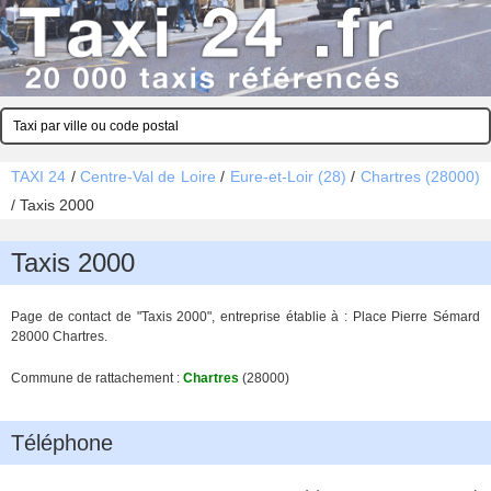
TAXI 24
/
Centre-Val de Loire
/
Eure-et-Loir (28)
/
Chartres (28000)
/
Taxis 2000
Taxis 2000
Page de contact de "Taxis 2000", entreprise établie à : Place Pierre Sémard
28000 Chartres.
Commune de rattachement :
Chartres
(28000)
Téléphone