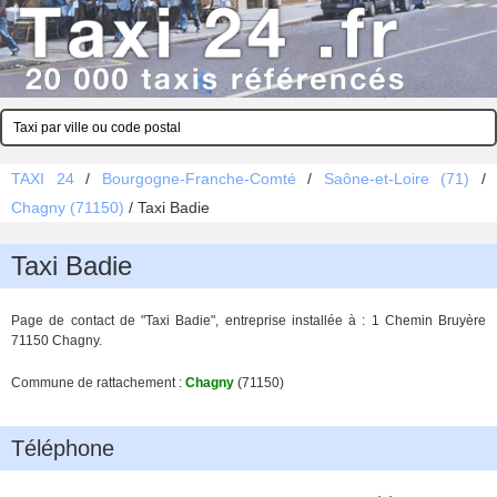
TAXI 24
/
Bourgogne-Franche-Comté
/
Saône-et-Loire (71)
/
Chagny (71150)
/
Taxi Badie
Taxi Badie
Page de contact de "Taxi Badie", entreprise installée à : 1 Chemin Bruyère
71150 Chagny.
Commune de rattachement :
Chagny
(71150)
Téléphone