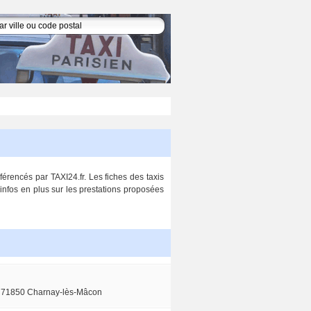
érencés par TAXI24.fr. Les fiches des taxis
 infos en plus sur les prestations proposées
 71850 Charnay-lès-Mâcon