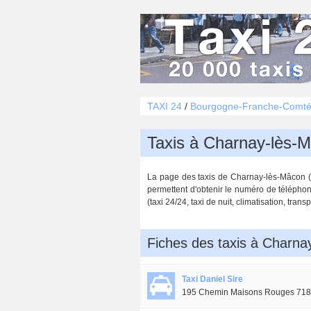
TAXI 24
/
Bourgogne-Franche-Comt
Taxis à Charnay-lès-
La page des taxis de Charnay-lès-Mâcon (71
permettent d'obtenir le numéro de téléphone
(taxi 24/24, taxi de nuit, climatisation, trans
Fiches des taxis à Charn
Taxi Daniel Sire
195 Chemin Maisons Rouges 718