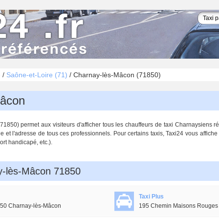
é
/
Saône-et-Loire (71)
/
Charnay-lès-Mâcon (71850)
Mâcon
850) permet aux visiteurs d'afficher tous les chauffeurs de taxi Charnaysiens réf
 et l'adresse de tous ces professionnels. Pour certains taxis, Taxi24 vous affiche
port handicapé, etc.).
ay-lès-Mâcon 71850
Taxi Plus
50 Charnay-lès-Mâcon
195 Chemin Maisons Rouges