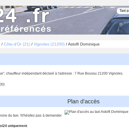
é
/
Côte-d'Or (21)
/
Vignoles (21200)
/
Astolfi Dominique
que", chauffeur indépendant déclaré à l'adresse : 7 Rue Boussu 21200 Vignoles.
00)
Plan d'accès
phone du taxi. N'hésitez pas à demander
xi24 uniquement
.