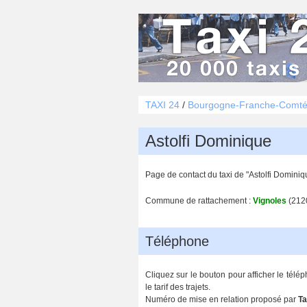
TAXI 24
/
Bourgogne-Franche-Comt
Astolfi Dominique
Page de contact du taxi de "Astolfi Domini
Commune de rattachement :
Vignoles
(212
Téléphone
Cliquez sur le bouton pour afficher le télé
le tarif des trajets.
Numéro de mise en relation proposé par
Ta