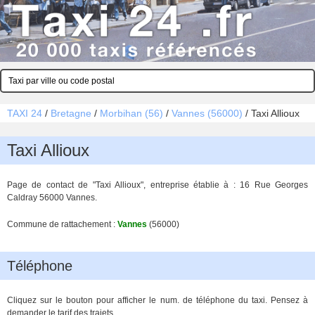
TAXI 24
/
Bretagne
/
Morbihan (56)
/
Vannes (56000)
/
Taxi Allioux
Taxi Allioux
Page de contact de "Taxi Allioux", entreprise établie à : 16 Rue Georges
Caldray 56000 Vannes.
Commune de rattachement :
Vannes
(56000)
Téléphone
Cliquez sur le bouton pour afficher le num. de téléphone du taxi. Pensez à
demander le tarif des trajets.