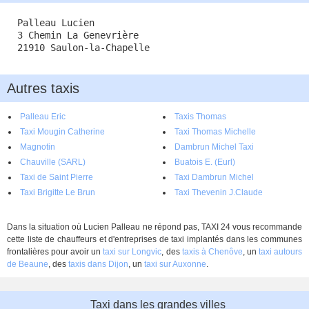
Palleau Lucien
3 Chemin La Genevrière
21910 Saulon-la-Chapelle
Autres taxis
Palleau Eric
Taxis Thomas
Taxi Mougin Catherine
Taxi Thomas Michelle
Magnotin
Dambrun Michel Taxi
Chauville (SARL)
Buatois E. (Eurl)
Taxi de Saint Pierre
Taxi Dambrun Michel
Taxi Brigitte Le Brun
Taxi Thevenin J.Claude
Dans la situation où Lucien Palleau ne répond pas, TAXI 24 vous recommande
cette liste de chauffeurs et d'entreprises de taxi implantés dans les communes
frontalières pour avoir un
taxi sur Longvic
, des
taxis à Chenôve
, un
taxi autours
de Beaune
, des
taxis dans Dijon
, un
taxi sur Auxonne
.
Taxi dans les grandes villes