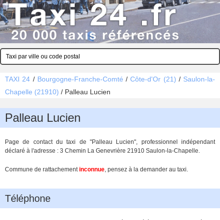
TAXI 24
/
Bourgogne-Franche-Comté
/
Côte-d'Or (21)
/
Saulon-la-
Chapelle (21910)
/
Palleau Lucien
Palleau Lucien
Page de contact du taxi de "Palleau Lucien", professionnel indépendant
déclaré à l'adresse : 3 Chemin La Genevrière 21910 Saulon-la-Chapelle.
Commune de rattachement
inconnue
, pensez à la demander au taxi.
Téléphone